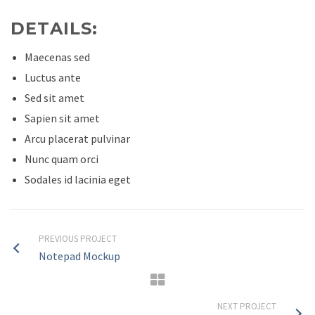
DETAILS:
Maecenas sed
Luctus ante
Sed sit amet
Sapien sit amet
Arcu placerat pulvinar
Nunc quam orci
Sodales id lacinia eget
PREVIOUS PROJECT
Notepad Mockup
NEXT PROJECT