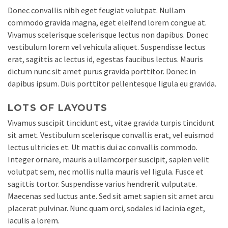
Donec convallis nibh eget feugiat volutpat. Nullam
commodo gravida magna, eget eleifend lorem congue at.
Vivamus scelerisque scelerisque lectus non dapibus. Donec
vestibulum lorem vel vehicula aliquet. Suspendisse lectus
erat, sagittis ac lectus id, egestas faucibus lectus. Mauris
dictum nunc sit amet purus gravida porttitor. Donec in
dapibus ipsum. Duis porttitor pellentesque ligula eu gravida.
LOTS OF LAYOUTS
Vivamus suscipit tincidunt est, vitae gravida turpis tincidunt
sit amet. Vestibulum scelerisque convallis erat, vel euismod
lectus ultricies et. Ut mattis dui ac convallis commodo.
Integer ornare, mauris a ullamcorper suscipit, sapien velit
volutpat sem, nec mollis nulla mauris vel ligula. Fusce et
sagittis tortor. Suspendisse varius hendrerit vulputate.
Maecenas sed luctus ante. Sed sit amet sapien sit amet arcu
placerat pulvinar. Nunc quam orci, sodales id lacinia eget,
iaculis a lorem.