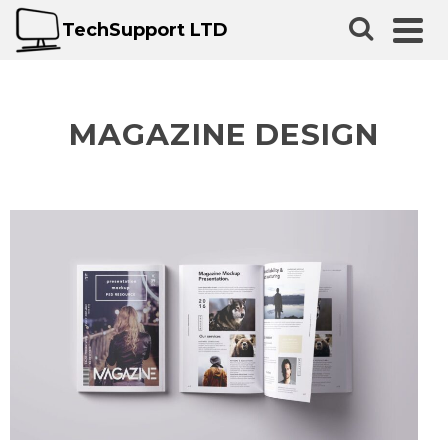
TechSupport LTD
MAGAZINE DESIGN